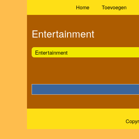
Home
Toevoegen
Entertainment
Entertainment
Copyr