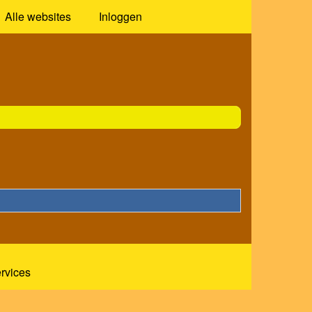
Alle websites
Inloggen
ervices