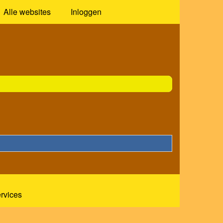
Alle websites
Inloggen
ervices